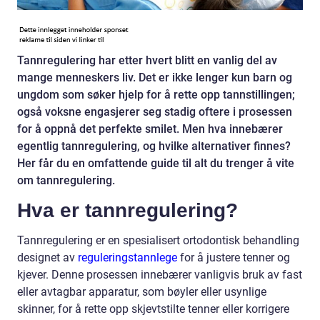
Tannregulering har etter hvert blitt en vanlig del av
mange menneskers liv. Det er ikke lenger kun barn og
ungdom som søker hjelp for å rette opp tannstillingen;
også voksne engasjerer seg stadig oftere i prosessen
for å oppnå det perfekte smilet. Men hva innebærer
egentlig tannregulering, og hvilke alternativer finnes?
Her får du en omfattende guide til alt du trenger å vite
om tannregulering.
Hva er tannregulering?
Tannregulering er en spesialisert ortodontisk behandling
designet av
reguleringstannlege
for å justere tenner og
kjever. Denne prosessen innebærer vanligvis bruk av fast
eller avtagbar apparatur, som bøyler eller usynlige
skinner, for å rette opp skjevtstilte tenner eller korrigere