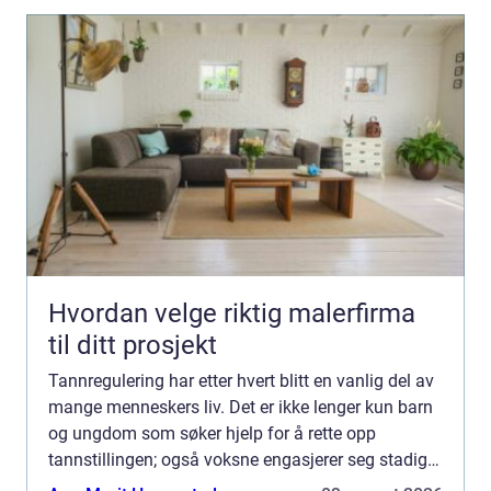
Hvordan velge riktig malerfirma
til ditt prosjekt
Tannregulering har etter hvert blitt en vanlig del av
mange menneskers liv. Det er ikke lenger kun barn
og ungdom som søker hjelp for å rette opp
tannstillingen; også voksne engasjerer seg stadig
oftere i prosessen for å oppn...