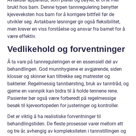
brukt hos barn. Denne typen tannregulering benytter
kjeveveksten hos barn for å korrigere bittfeil før de
utvikler seg. Avtakbare løsninger gir også fleksibilitet,
men krever en viss forståelse og ansvar fra barnet for å
være effektiv.
Vedlikehold og forventninger
Å ta vare på tannreguleringen er en essensiell del av
behandlingen. God munnhygiene er avgjørende, siden
klosser og skinner kan tiltrekke seg matrester og
bakterier. Regelmessig tannbørsting, bruk av tanntråd, og
gjerne en vannpik kan bidra til å holde tennene rene.
Pasienter bør også være forberedt på regelmessige
besøk til kjeveortopeden for justeringer og kontroller.
Det er viktig å ha realistiske forventninger til
behandlingstiden. De fleste prosesser varer mellom ett
og tre år, avhengig av kompleksiteten i tannstillingen og