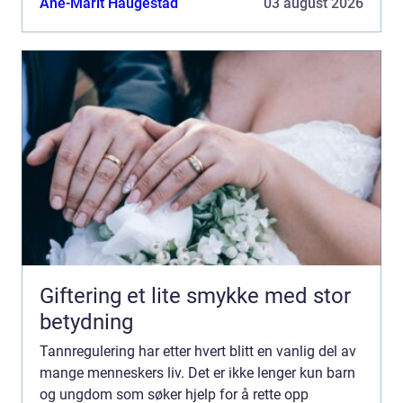
Ane-Marit Haugestad
03 august 2026
Giftering et lite smykke med stor
betydning
Tannregulering har etter hvert blitt en vanlig del av
mange menneskers liv. Det er ikke lenger kun barn
og ungdom som søker hjelp for å rette opp