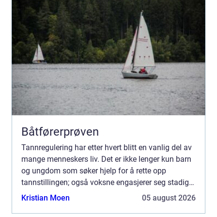
Båtførerprøven
Tannregulering har etter hvert blitt en vanlig del av
mange menneskers liv. Det er ikke lenger kun barn
og ungdom som søker hjelp for å rette opp
tannstillingen; også voksne engasjerer seg stadig
oftere i prosessen for å oppn...
Kristian Moen
05 august 2026