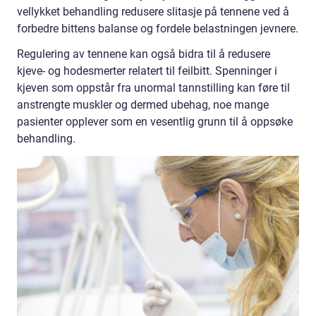
vellykket behandling redusere slitasje på tennene ved å
forbedre bittens balanse og fordele belastningen jevnere.
Regulering av tennene kan også bidra til å redusere
kjeve- og hodesmerter relatert til feilbitt. Spenninger i
kjeven som oppstår fra unormal tannstilling kan føre til
anstrengte muskler og dermed ubehag, noe mange
pasienter opplever som en vesentlig grunn til å oppsøke
behandling.