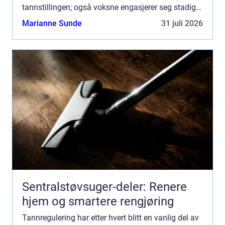
tannstillingen; også voksne engasjerer seg stadig
oftere i prosessen for å oppn...
Marianne Sunde
31 juli 2026
Sentralstøvsuger-deler: Renere
hjem og smartere rengjøring
Tannregulering har etter hvert blitt en vanlig del av