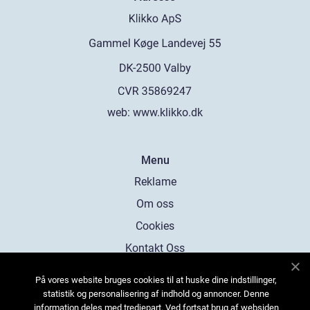
web:
www.klikko.dk
Menu
Reklame
Om oss
Cookies
Kontakt Oss
Sitemap
På vores website bruges cookies til at huske dine indstillinger,
statistik og personalisering af indhold og annoncer. Denne
information deles med tredjepart. Ved fortsat brug af websiden