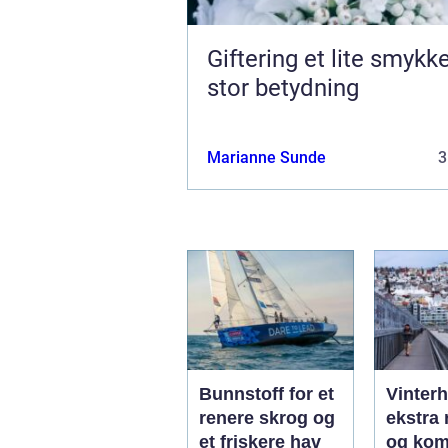
Giftering et lite smykke med
stor betydning
Marianne Sunde
3
Bunnstoff for et
Vinter
renere skrog og
ekstra 
et friskere hav
og kom