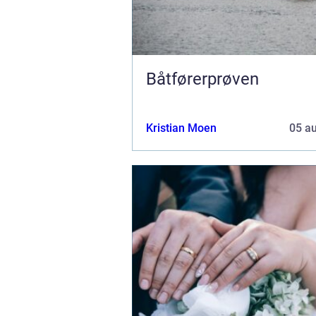
Båtførerprøven
Kristian Moen
05 a