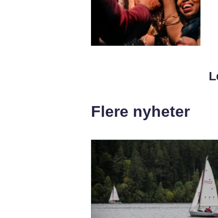
L
Flere nyheter