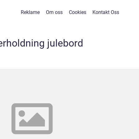
Reklame
Om oss
Cookies
Kontakt Oss
rholdning julebord