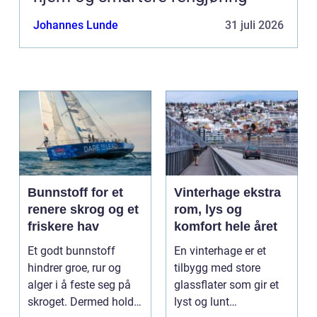
Johannes Lunde
31 juli 2026
Bunnstoff for et
Vinterhage ekstra
renere skrog og et
rom, lys og
friskere hav
komfort hele året
Et godt bunnstoff
En vinterhage er et
hindrer groe, rur og
tilbygg med store
alger i å feste seg på
glassflater som gir et
skroget. Dermed holder
lyst og lunt