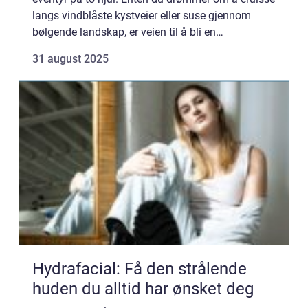
langs vindblåste kystveier eller suse gjennom
bølgende landskap, er veien til å bli en
motorsyklist sp...
31 august 2025
Hydrafacial: Få den strålende
huden du alltid har ønsket deg