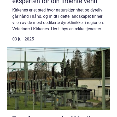
eksperten for din firbente venn
Kirkenes er et sted hvor naturskjønnhet og dyreliv
går hånd i hånd, og midt i dette landskapet finner
vi en av de mest dedikerte dyreklinikker i regionen:
Veterinær i Kirkenes. Her tilbys en rekke tjenester
som sikrer a...
03 juli 2025