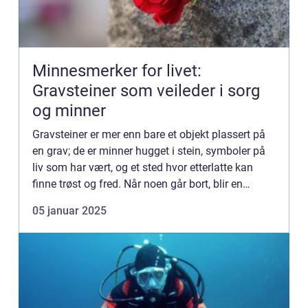
Minnesmerker for livet:
Gravsteiner som veileder i sorg
og minner
Gravsteiner er mer enn bare et objekt plassert på
en grav; de er minner hugget i stein, symboler på
liv som har vært, og et sted hvor etterlatte kan
finne trøst og fred. Når noen går bort, blir en
personlig og vak...
05 januar 2025