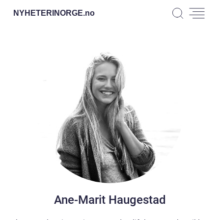
NYHETERINORGE.
no
Ane-Marit Haugestad