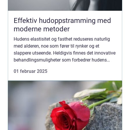
Effektiv hudoppstramming med
moderne metoder
Hudens elastisitet og fasthet reduseres naturlig
med alderen, noe som fører til rynker og et
slappere utseende. Heldigvis finnes det innovative
behandlingsmuligheter som forbedrer hudens
tekstur uten omfattende kirurgiske inngrep. Blant
01 februar 2025
disse ...