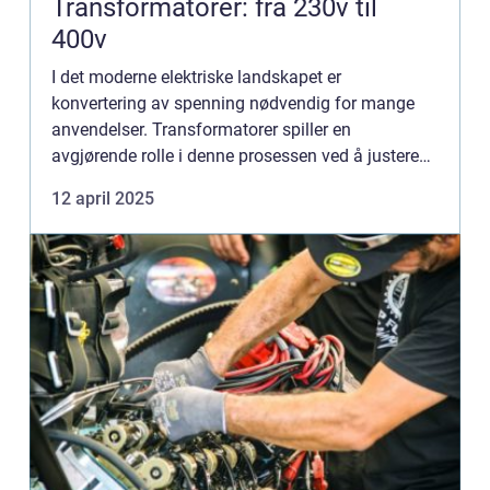
Transformatorer: fra 230v til
400v
I det moderne elektriske landskapet er
konvertering av spenning nødvendig for mange
anvendelser. Transformatorer spiller en
avgjørende rolle i denne prosessen ved å justere
elektrisk strøm til passende nivåer. For de ...
12 april 2025