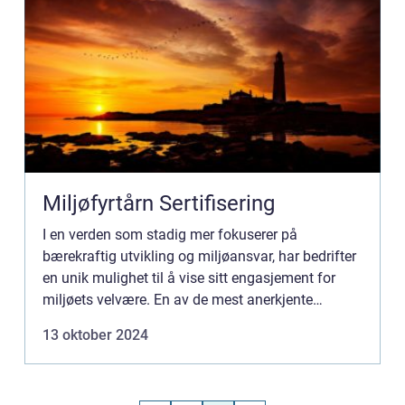
Miljøfyrtårn Sertifisering
I en verden som stadig mer fokuserer på
bærekraftig utvikling og miljøansvar, har bedrifter
en unik mulighet til å vise sitt engasjement for
miljøets velvære. En av de mest anerkjente
sertifiseringene i Norge for...
13 oktober 2024