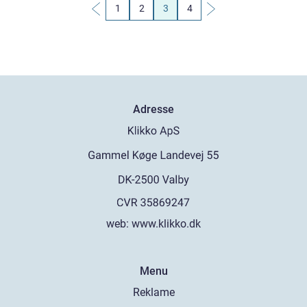
1
2
3
4
Adresse
web:
www.klikko.dk
Menu
Reklame