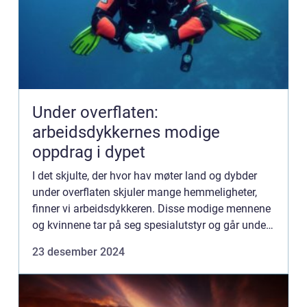
Under overflaten:
arbeidsdykkernes modige
oppdrag i dypet
I det skjulte, der hvor hav møter land og dybder
under overflaten skjuler mange hemmeligheter,
finner vi arbeidsdykkeren. Disse modige mennene
og kvinnene tar på seg spesialutstyr og går under
bølgene for å utfø...
23 desember 2024