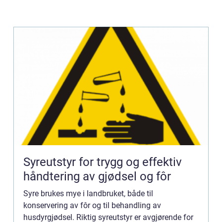
Syreutstyr for trygg og effektiv
håndtering av gjødsel og fôr
Syre brukes mye i landbruket, både til
konservering av fôr og til behandling av
husdyrgjødsel. Riktig syreutstyr er avgjørende for