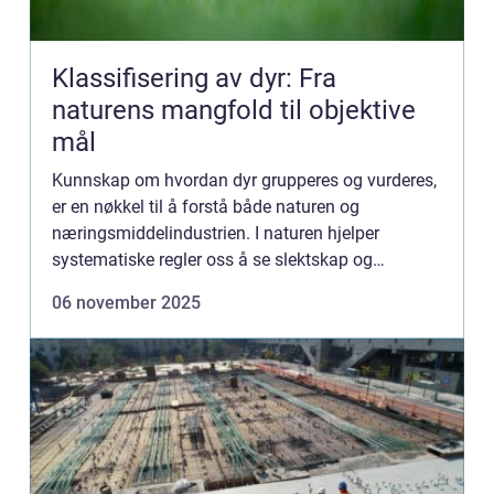
Klassifisering av dyr: Fra
naturens mangfold til objektive
mål
Kunnskap om hvordan dyr grupperes og vurderes,
er en nøkkel til å forstå både naturen og
næringsmiddelindustrien. I naturen hjelper
systematiske regler oss å se slektskap og
utvikling. I industrien sikrer standard...
06 november 2025