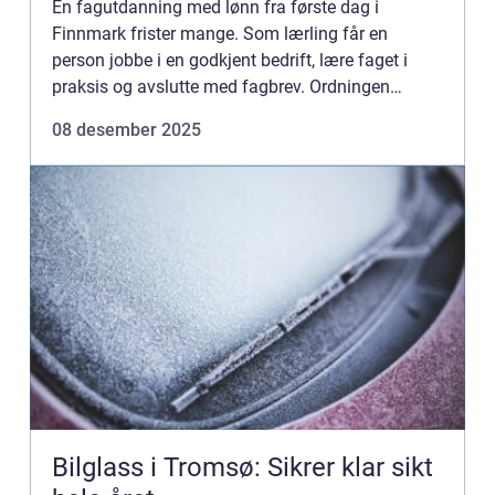
En fagutdanning med lønn fra første dag i
Finnmark frister mange. Som lærling får en
person jobbe i en godkjent bedrift, lære faget i
praksis og avslutte med fagbrev. Ordningen
kombinerer trygg opplæring med ekte...
08 desember 2025
Bilglass i Tromsø: Sikrer klar sikt