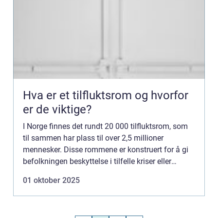
Hva er et tilfluktsrom og hvorfor
er de viktige?
I Norge finnes det rundt 20 000 tilfluktsrom, som
til sammen har plass til over 2,5 millioner
mennesker. Disse rommene er konstruert for å gi
befolkningen beskyttelse i tilfelle kriser eller
nødssituasjoner. Men hva innebærer egent...
01 oktober 2025