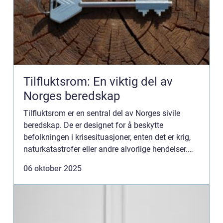
Tilfluktsrom: En viktig del av
Norges beredskap
Tilfluktsrom er en sentral del av Norges sivile
beredskap. De er designet for å beskytte
befolkningen i krisesituasjoner, enten det er krig,
naturkatastrofer eller andre alvorlige hendelser.
Gjennom historien har disse rommene stått som
06 oktober 2025
e...