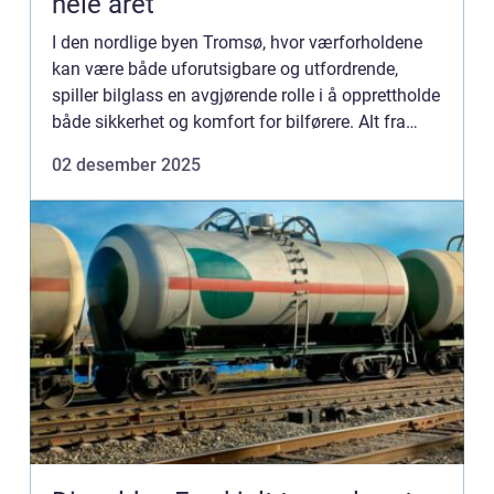
hele året
I den nordlige byen Tromsø, hvor værforholdene
kan være både uforutsigbare og utfordrende,
spiller bilglass en avgjørende rolle i å opprettholde
både sikkerhet og komfort for bilførere. Alt fra
stein...
02 desember 2025