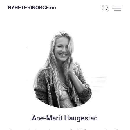
NYHETERINORGE.
no
Ane-Marit Haugestad