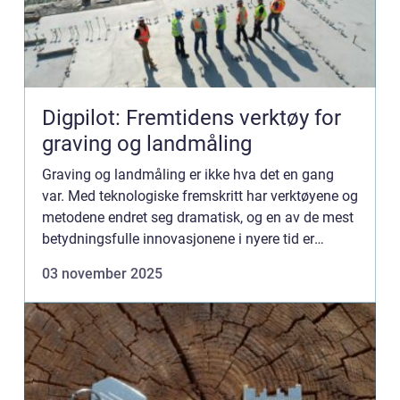
Digpilot: Fremtidens verktøy for
graving og landmåling
Graving og landmåling er ikke hva det en gang
var. Med teknologiske fremskritt har verktøyene og
metodene endret seg dramatisk, og en av de mest
betydningsfulle innovasjonene i nyere tid er
Digpilot. I denne artikkelen skal vi utforske h...
03 november 2025