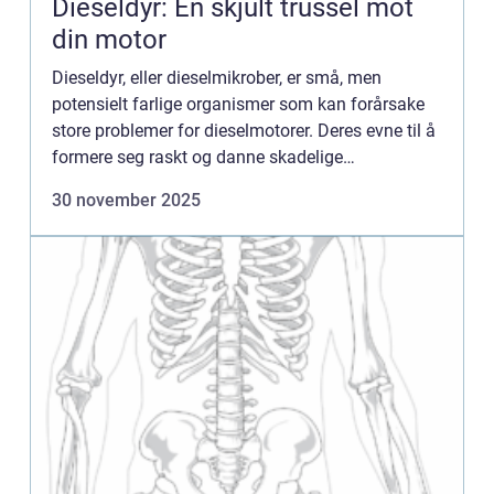
Dieseldyr: En skjult trussel mot
din motor
Dieseldyr, eller dieselmikrober, er små, men
potensielt farlige organismer som kan forårsake
store problemer for dieselmotorer. Deres evne til å
formere seg raskt og danne skadelige
bioprodukter i drivstoffsystemet, gjør dem ...
30 november 2025