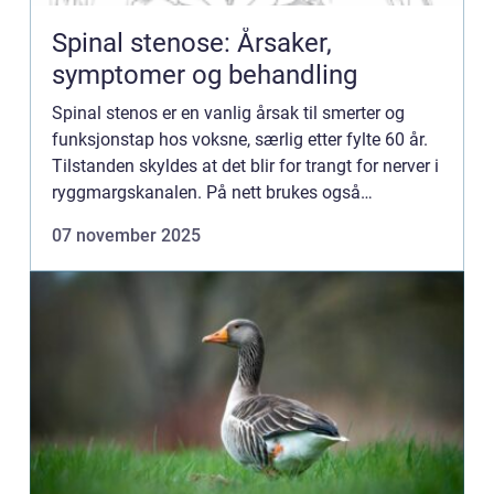
Spinal stenose: Årsaker,
symptomer og behandling
Spinal stenos er en vanlig årsak til smerter og
funksjonstap hos voksne, særlig etter fylte 60 år.
Tilstanden skyldes at det blir for trangt for nerver i
ryggmargskanalen. På nett brukes også
betegnelsen spinal stenos, m...
07 november 2025