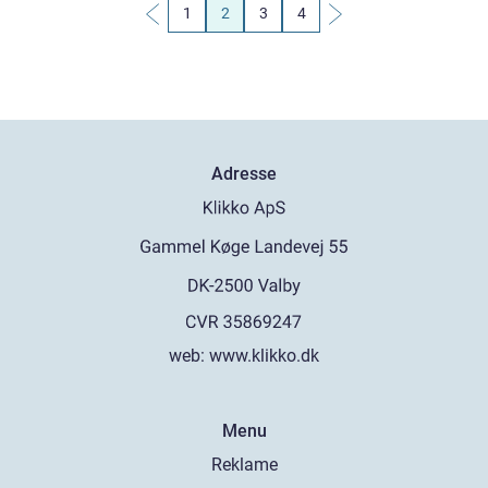
1
2
3
4
Adresse
web:
www.klikko.dk
Menu
Reklame