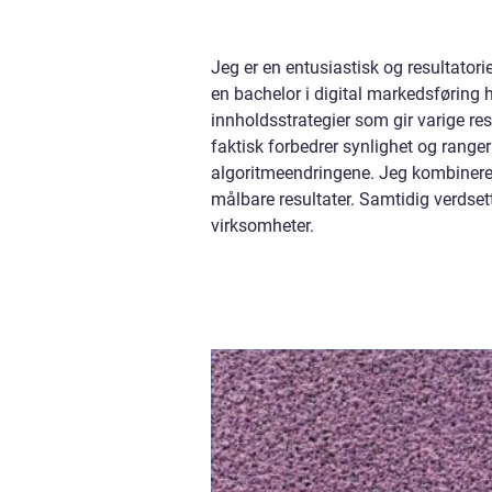
Jeg er en entusiastisk og resultator
en bachelor i digital markedsføring
innholdsstrategier som gir varige re
faktisk forbedrer synlighet og range
algoritmeendringene. Jeg kombinerer 
målbare resultater. Samtidig verdse
virksomheter.