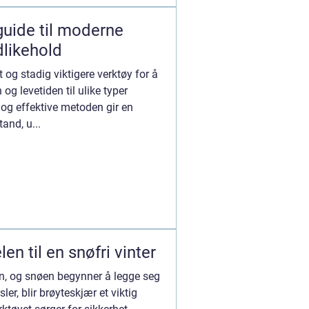
guide til moderne
dlikehold
 og stadig viktigere verktøy for å
og levetiden til ulike typer
og effektive metoden gir en
and, u...
en til en snøfri vinter
en, og snøen begynner å legge seg
sler, blir brøyteskjær et viktig