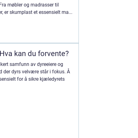
 Fra møbler og madrasser til
r, er skumplast et essensielt ma...
 Hva kan du forvente?
ikert samfunn av dyreeiere og
d der dyrs velvære står i fokus. Å
sensielt for å sikre kjæledyrets