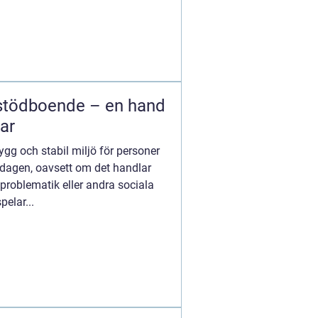
 stödboende – en hand
ar
ygg och stabil miljö för personer
rdagen, oavsett om det handlar
roblematik eller andra sociala
elar...