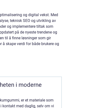
timalisering og digital vekst. Med
lyse, teknisk SEO og utvikling av
råder og implementere tiltak som
oppdatert på de nyeste trendene og
n til å finne løsninger som gir
r å skape verdi for både brukere og
gheten i moderne
skumgummi, er et materiale som
 kontakt med daglig, selv om vi