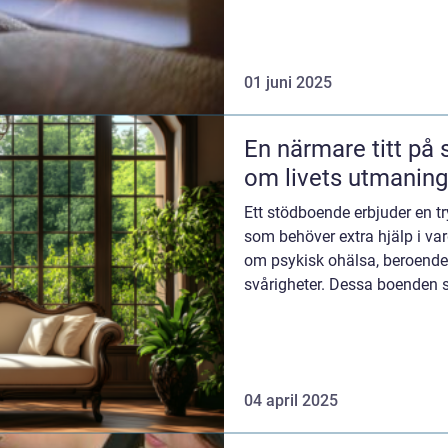
01 juni 2025
En närmare titt på
om livets utmaning
Ett stödboende erbjuder en tr
som behöver extra hjälp i va
om psykisk ohälsa, beroendep
svårigheter. Dessa boenden sp
04 april 2025