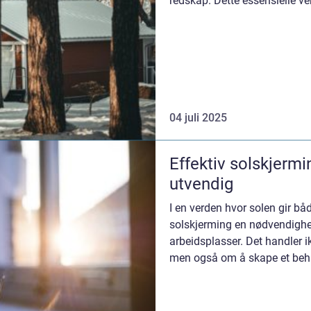
redskap. Dette essensielle ver
04 juli 2025
Effektiv solskjermi
utvendig
I en verden hvor solen gir båd
solskjerming en nødvendighe
arbeidsplasser. Det handler i
men også om å skape et behag