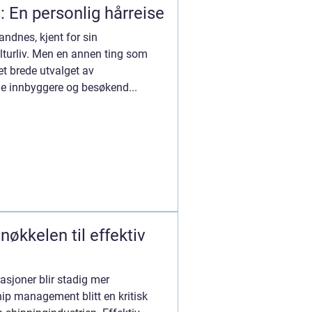
s: En personlig hårreise
andnes, kjent for sin
ulturliv. Men en annen ting som
et brede utvalget av
ale innbyggere og besøkend...
økkelen til effektiv
asjoner blir stadig mer
ip management blitt en kritisk