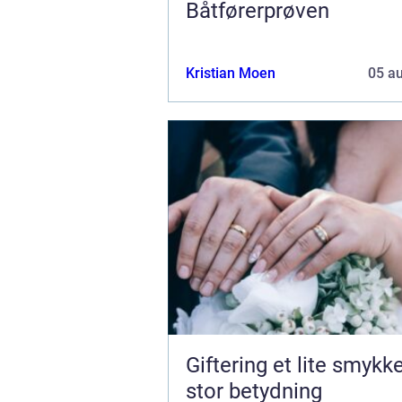
Båtførerprøven
Kristian Moen
05 a
Giftering et lite smykke med
stor betydning