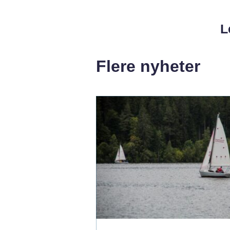
L
Flere nyheter