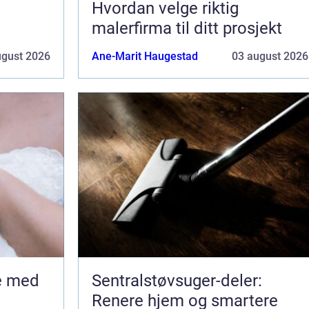
Hvordan velge riktig
malerfirma til ditt prosjekt
ugust 2026
Ane-Marit Haugestad
03 august 2026
Sentralstøvsuger-deler:
Renere hjem og smartere