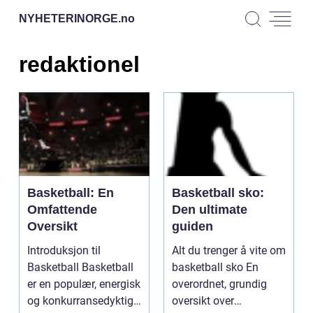
NYHETERINORGE.
no
redaktionel
Basketball: En
Basketball sko:
Omfattende
Den ultimate
Oversikt
guiden
Introduksjon til
Alt du trenger å vite om
Basketball Basketball
basketball sko En
er en populær, energisk
overordnet, grundig
og konkurransedyktig
oversikt over