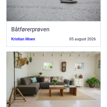
Båtførerprøven
Kristian Moen
05 august 2026