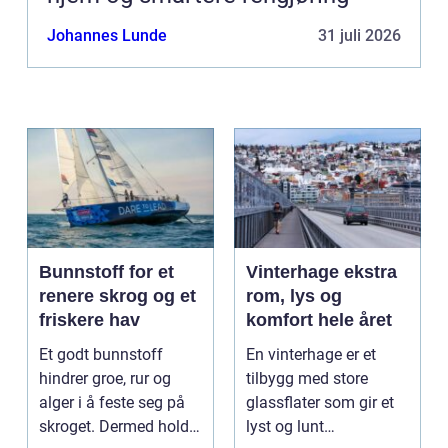
Johannes Lunde
31 juli 2026
Bunnstoff for et
Vinterhage ekstra
renere skrog og et
rom, lys og
friskere hav
komfort hele året
Et godt bunnstoff
En vinterhage er et
hindrer groe, rur og
tilbygg med store
alger i å feste seg på
glassflater som gir et
skroget. Dermed holder
lyst og lunt