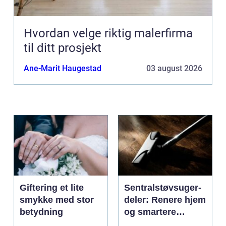
Hvordan velge riktig malerfirma
til ditt prosjekt
Ane-Marit Haugestad
03 august 2026
Giftering et lite
Sentralstøvsuger-
smykke med stor
deler: Renere hjem
betydning
og smartere
rengjøring