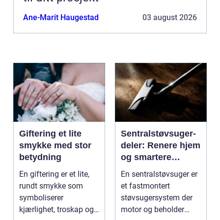
Ane-Marit Haugestad
03 august 2026
Giftering et lite
Sentralstøvsuger-
smykke med stor
deler: Renere hjem
betydning
og smartere
rengjøring
En giftering er et lite,
En sentralstøvsuger er
rundt smykke som
et fastmontert
symboliserer
støvsugersystem der
kjærlighet, troskap og
motor og beholder