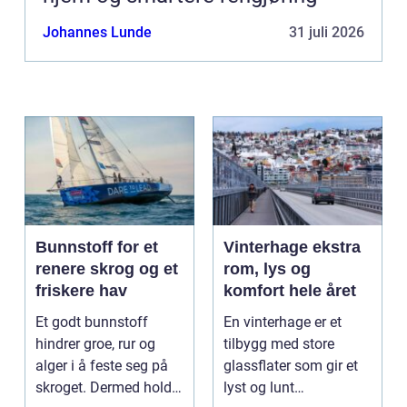
Johannes Lunde
31 juli 2026
Bunnstoff for et
Vinterhage ekstra
renere skrog og et
rom, lys og
friskere hav
komfort hele året
Et godt bunnstoff
En vinterhage er et
hindrer groe, rur og
tilbygg med store
alger i å feste seg på
glassflater som gir et
skroget. Dermed holder
lyst og lunt