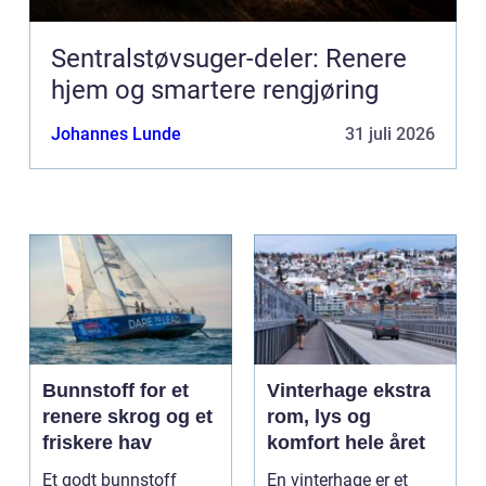
Sentralstøvsuger-deler: Renere
hjem og smartere rengjøring
Johannes Lunde
31 juli 2026
Bunnstoff for et
Vinterhage ekstra
renere skrog og et
rom, lys og
friskere hav
komfort hele året
Et godt bunnstoff
En vinterhage er et