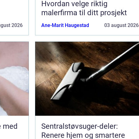
Hvordan velge riktig
malerfirma til ditt prosjekt
ugust 2026
Ane-Marit Haugestad
03 august 2026
Sentralstøvsuger-deler:
Renere hjem og smartere