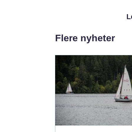
L
Flere nyheter