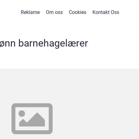
Reklame
Om oss
Cookies
Kontakt Oss
lønn barnehagelærer