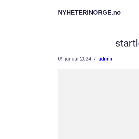
NYHETERINORGE.
no
start
09 januar 2024
admin