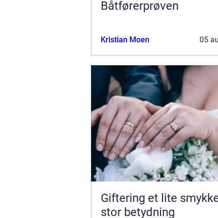
Båtførerprøven
Kristian Moen
05 a
Giftering et lite smykke med
stor betydning