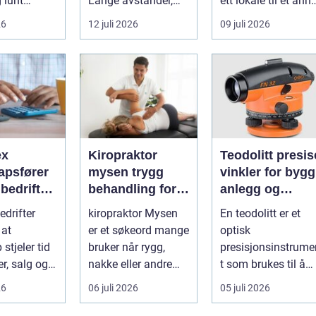
g lunt
Lange avstander,
ett lokale til et anne
srom nær
små lokalsamfunn,
med minst mulig...
26
12 juli 2026
09 juli 2026
s...
sterk tilkn...
ex
Kiropraktor
Teodolitt presise
apsfører
mysen trygg
vinkler for bygg
r bedriften
behandling for
anlegg og
 av
rygg, nakke og
kartlegging
drifter
kiropraktor Mysen
En teodolitt er et
apet
ledd
 at
er et søkeord mange
optisk
stjeler tid
bruker når rygg,
presisjonsinstrume
r, salg og
nakke eller andre
t som brukes til å
 av
muskel og
måle horisontale o
26
06 juli 2026
05 juli 2026
eten.
leddplager begynn...
vertikale vinkle...