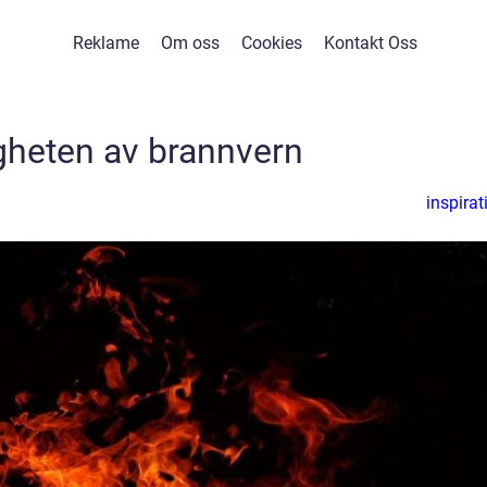
Reklame
Om oss
Cookies
Kontakt Oss
igheten av brannvern
inspirat