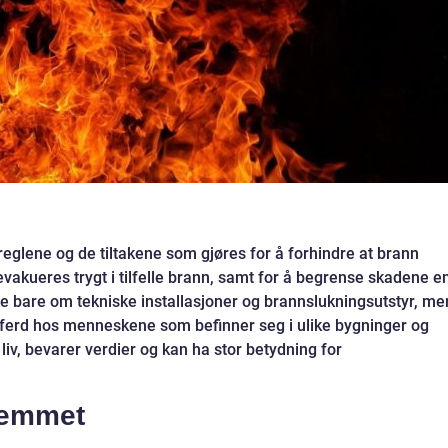
eglene og de tiltakene som gjøres for å forhindre at brann
evakueres trygt i tilfelle brann, samt for å begrense skadene e
ke bare om tekniske installasjoner og brannslukningsutstyr, me
ferd hos menneskene som befinner seg i ulike bygninger og
liv, bevarer verdier og kan ha stor betydning for
jemmet