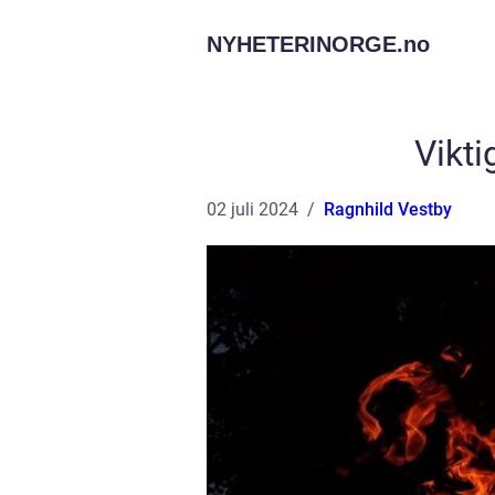
NYHETERINORGE.
no
Vikt
02 juli 2024
Ragnhild Vestby