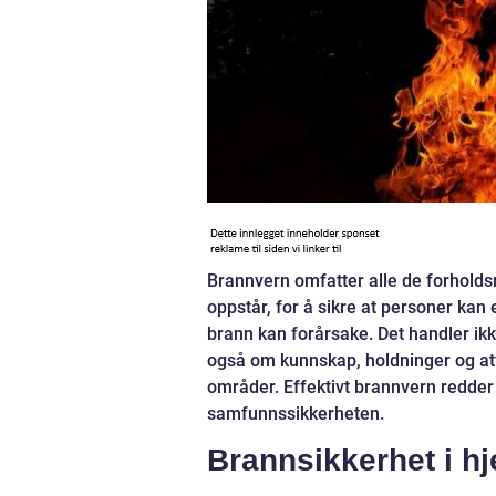
Brannvern omfatter alle de forholdsr
oppstår, for å sikre at personer kan 
brann kan forårsake. Det handler ik
også om kunnskap, holdninger og at
områder. Effektivt brannvern redder 
samfunnssikkerheten.
Brannsikkerhet i h