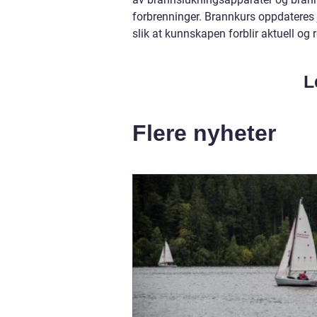
forbrenninger. Brannkurs oppdateres j
slik at kunnskapen forblir aktuell og r
L
Flere nyheter