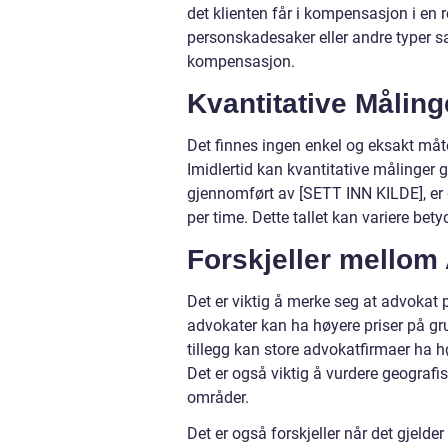
det klienten får i kompensasjon i en r
personskadesaker eller andre typer sa
kompensasjon.
Kvantitative Målin
Det finnes ingen enkel og eksakt måte
Imidlertid kan kvantitative målinger 
gjennomført av [SETT INN KILDE], er 
per time. Dette tallet kan variere be
Forskjeller mellom
Det er viktig å merke seg at advokat p
advokater kan ha høyere priser på gru
tillegg kan store advokatfirmaer ha h
Det er også viktig å vurdere geografis
områder.
Det er også forskjeller når det gjelde