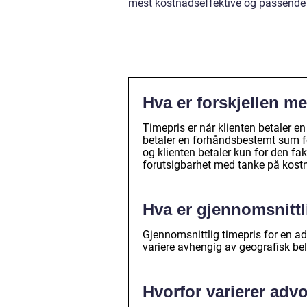
mest kostnadseffektive og passende 
Hva er forskjellen me
Timepris er når klienten betaler en
betaler en forhåndsbestemt sum for 
og klienten betaler kun for den fa
forutsigbarhet med tanke på kost
Hva er gjennomsnittl
Gjennomsnittlig timepris for en ad
variere avhengig av geografisk be
Hvorfor varierer adv