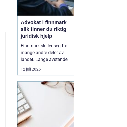
Advokat i finnmark
slik finner du riktig
juridisk hjelp
Finnmark skiller seg fra
mange andre deler av
landet. Lange avstander,
små lokalsamfunn, sterk
12 juli 2026
tilknytning til natur og
ressurser, og samiske
rettigheter gjør at mange
juridiske spørsmål får en
ekstra dimensjon. Når en
privatperson eller en
bedrift i...