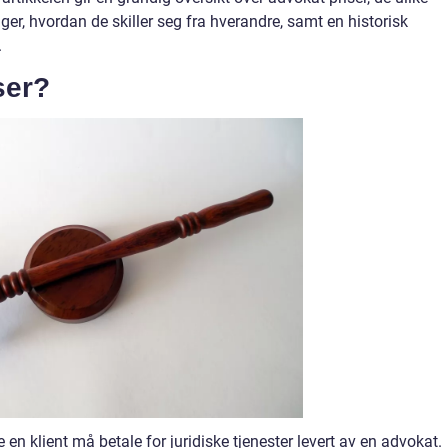
ger, hvordan de skiller seg fra hverandre, samt en historisk
.
ser?
e en klient må betale for juridiske tjenester levert av en advokat.