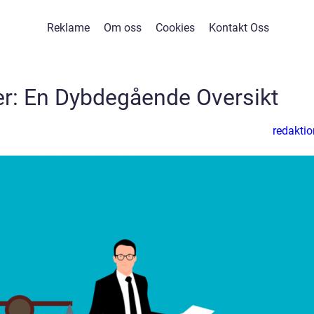
Reklame
Om oss
Cookies
Kontakt Oss
er: En Dybdegående Oversikt
redaktio