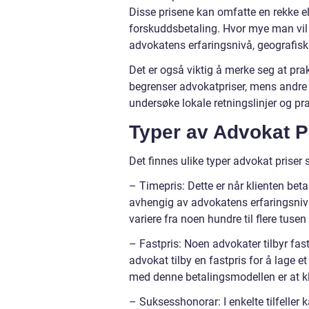
Disse prisene kan omfatte en rekke e
forskuddsbetaling. Hvor mye man vil m
advokatens erfaringsnivå, geografisk
Det er også viktig å merke seg at prak
begrenser advokatpriser, mens andre gir
undersøke lokale retningslinjer og pr
Typer av Advokat P
Det finnes ulike typer advokat priser 
– Timepris: Dette er når klienten beta
avhengig av advokatens erfaringsniv
variere fra noen hundre til flere tusen
– Fastpris: Noen advokater tilbyr fast
advokat tilby en fastpris for å lage 
med denne betalingsmodellen er at kl
– Suksesshonorar: I enkelte tilfeller