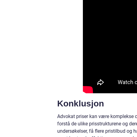
Konklusjon
Advokat priser kan være komplekse og 
forstå de ulike prisstrukturene og de
undersøkelser, få flere pristilbud og