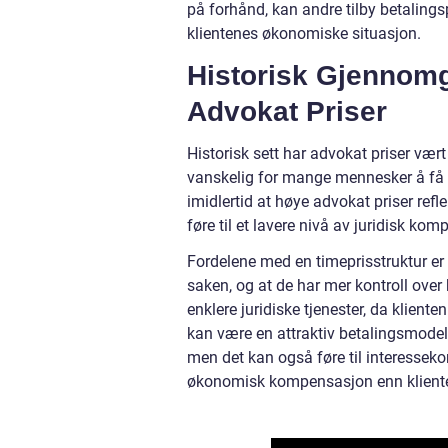
på forhånd, kan andre tilby betalings
klientenes økonomiske situasjon.
Historisk Gjennom
Advokat Priser
Historisk sett har advokat priser vært
vanskelig for mange mennesker å få til
imidlertid at høye advokat priser refle
føre til et lavere nivå av juridisk kom
Fordelene med en timeprisstruktur er 
saken, og at de har mer kontroll over
enklere juridiske tjenester, da klien
kan være en attraktiv betalingsmodell
men det kan også føre til interessekon
økonomisk kompensasjon enn kliente