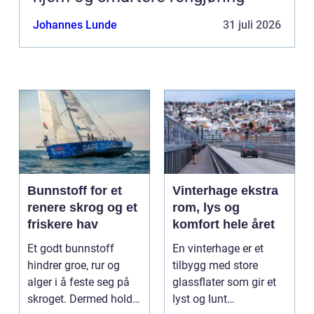
Johannes Lunde
31 juli 2026
Bunnstoff for et
Vinterhage ekstra
renere skrog og et
rom, lys og
friskere hav
komfort hele året
Et godt bunnstoff
En vinterhage er et
hindrer groe, rur og
tilbygg med store
alger i å feste seg på
glassflater som gir et
skroget. Dermed holder
lyst og lunt