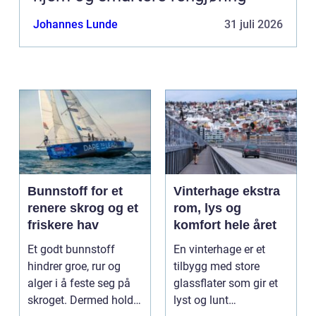
Johannes Lunde
31 juli 2026
Bunnstoff for et
Vinterhage ekstra
renere skrog og et
rom, lys og
friskere hav
komfort hele året
Et godt bunnstoff
En vinterhage er et
hindrer groe, rur og
tilbygg med store
alger i å feste seg på
glassflater som gir et
skroget. Dermed holder
lyst og lunt