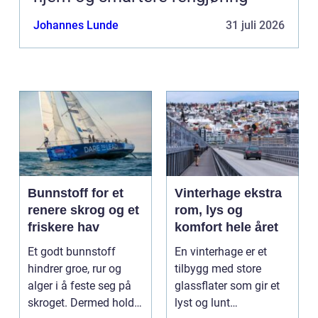
Johannes Lunde
31 juli 2026
Bunnstoff for et
Vinterhage ekstra
renere skrog og et
rom, lys og
friskere hav
komfort hele året
Et godt bunnstoff
En vinterhage er et
hindrer groe, rur og
tilbygg med store
alger i å feste seg på
glassflater som gir et
skroget. Dermed holder
lyst og lunt