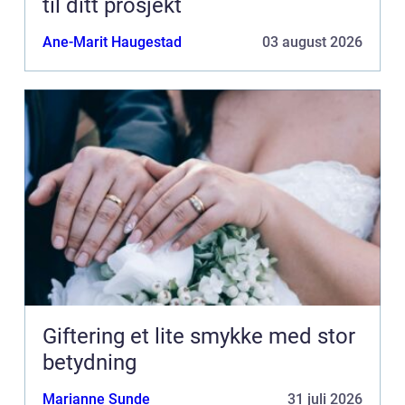
til ditt prosjekt
Ane-Marit Haugestad
03 august 2026
Giftering et lite smykke med stor
betydning
Marianne Sunde
31 juli 2026