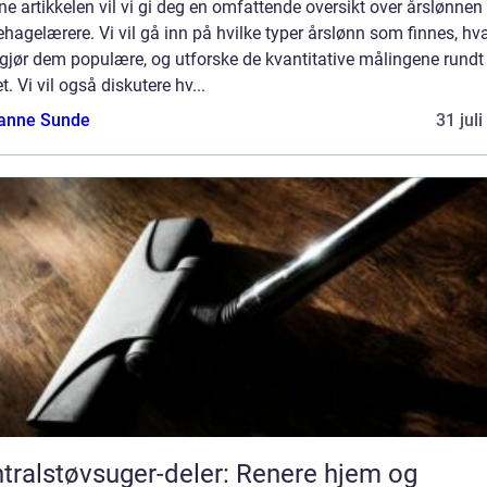
ne artikkelen vil vi gi deg en omfattende oversikt over årslønnen 
hagelærere. Vi vil gå inn på hvilke typer årslønn som finnes, hv
gjør dem populære, og utforske de kvantitative målingene rundt 
. Vi vil også diskutere hv...
anne Sunde
31 jul
tralstøvsuger-deler: Renere hjem og