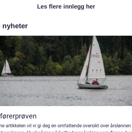
Les flere innlegg her
e nyheter
førerprøven
ne artikkelen vil vi gi deg en omfattende oversikt over årslønnen 