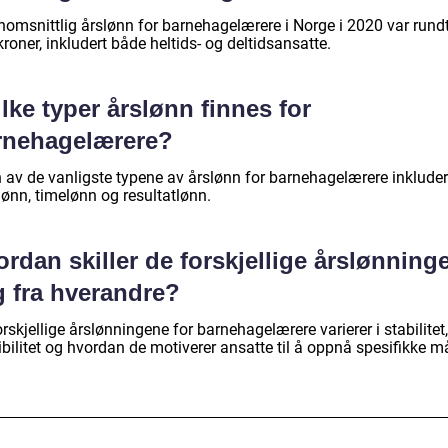
nomsnittlig årslønn for barnehagelærere i Norge i 2020 var rund
roner, inkludert både heltids- og deltidsansatte.
lke typer årslønn finnes for
rnehagelærere?
 av de vanligste typene av årslønn for barnehagelærere inkluder
lønn, timelønn og resultatlønn.
rdan skiller de forskjellige årslønning
g fra hverandre?
rskjellige årslønningene for barnehagelærere varierer i stabilitet,
ibilitet og hvordan de motiverer ansatte til å oppnå spesifikke må