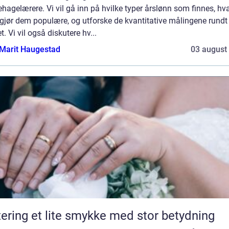
hagelærere. Vi vil gå inn på hvilke typer årslønn som finnes, hv
gjør dem populære, og utforske de kvantitative målingene rundt 
. Vi vil også diskutere hv...
Marit Haugestad
03 august
Giftering et lite smykke med stor betydning