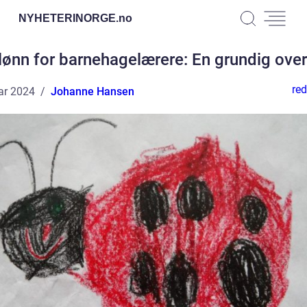
NYHETERINORGE.
no
lønn for barnehagelærere: En grundig over
red
ar 2024
Johanne Hansen