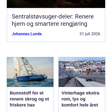
Sentralstøvsuger-deler: Renere
hjem og smartere rengjøring
Johannes Lunde
31 juli 2026
Bunnstoff for et
Vinterhage ekstra
renere skrog og et
rom, lys og
friskere hav
komfort hele året