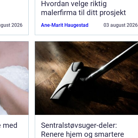
Hvordan velge riktig
malerfirma til ditt prosjekt
ugust 2026
Ane-Marit Haugestad
03 august 2026
Sentralstøvsuger-deler:
Renere hjem og smartere