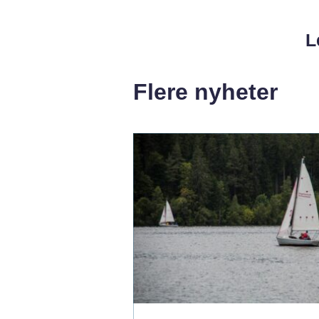
L
Flere nyheter