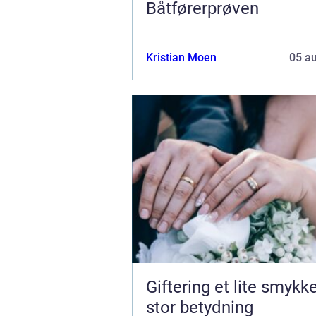
Båtførerprøven
Kristian Moen
05 a
Giftering et lite smykke med
stor betydning