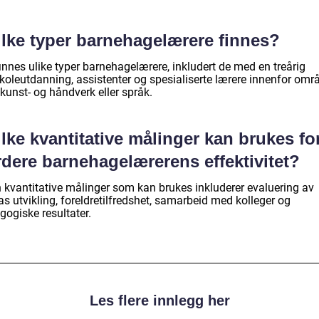
ilke typer barnehagelærere finnes?
innes ulike typer barnehagelærere, inkludert de med en treårig
koleutdanning, assistenter og spesialiserte lærere innenfor omr
kunst- og håndverk eller språk.
lke kvantitative målinger kan brukes fo
rdere barnehagelærerens effektivitet?
 kvantitative målinger som kan brukes inkluderer evaluering av
s utvikling, foreldretilfredshet, samarbeid med kolleger og
gogiske resultater.
Les flere innlegg her