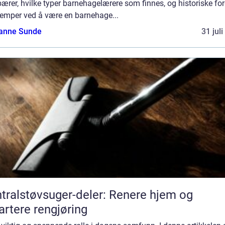
ærer, hvilke typer barnehagelærere som finnes, og historiske for
lemper ved å være en barnehage...
anne Sunde
31 jul
tralstøvsuger-deler: Renere hjem og
rtere rengjøring