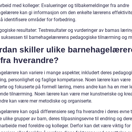
rbeid med kolleger: Evalueringer og tilbakemeldinger fra andre
gelærere kan gi informasjon om den enkelte lærerens effektivit
l å identifisere områder for forbedring.
gogiske resultater: Testresultater og vurderinger av barnas læri
e suksessen til barnehagelærerens pedagogiske tilnærming og m
dan skiller ulike barnehagelærer
 fra hverandre?
gelærere kan variere i mange aspekter, inkludert deres pedagog
ing, personlighet og faglige kompetanse. Noen lærere kan være
rerte og fokuserte på formell læring, mens andre kan ha en mer 
ende tilnærming. Noen lærere kan være mer kunstneriske og krea
dre kan være mer metodiske og organiserte.
elærere kan også differensiere seg fra hverandre i deres evne ti
 ulike grupper av barn, deres tilpasningsevne til endring og der
marbeide med foreldre og kolleger. Derfor kan det være viktig for