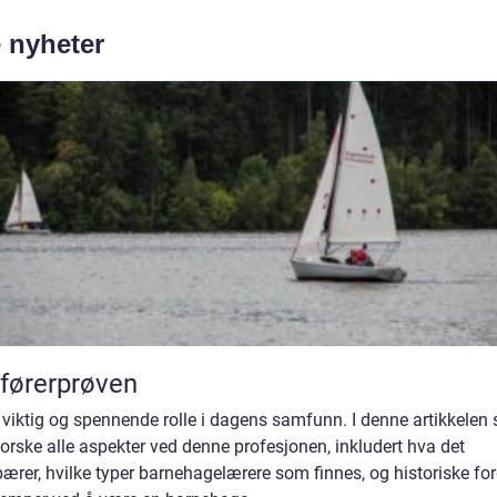
e nyheter
førerprøven
 viktig og spennende rolle i dagens samfunn. I denne artikkelen 
forske alle aspekter ved denne profesjonen, inkludert hva det
ærer, hvilke typer barnehagelærere som finnes, og historiske for