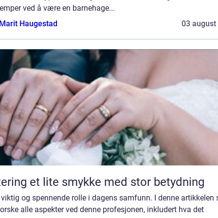
lemper ved å være en barnehage...
Marit Haugestad
03 august
Giftering et lite smykke med stor betydning
 viktig og spennende rolle i dagens samfunn. I denne artikkelen 
forske alle aspekter ved denne profesjonen, inkludert hva det