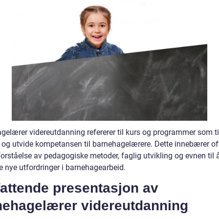
gelærer videreutdanning refererer til kurs og programmer som ti
e og utvide kompetansen til barnehagelærere. Dette innebærer of
orståelse av pedagogiske metoder, faglig utvikling og evnen til 
e nye utfordringer i barnehagearbeid.
attende presentasjon av
nehagelærer videreutdanning