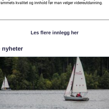
rammets kvalitet og innhold før man velger videreutdanning.
Les flere innlegg her
e nyheter