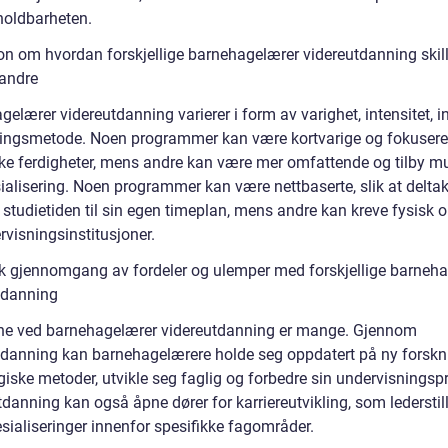
holdbarheten.
on om hvordan forskjellige barnehagelærer videreutdanning skill
randre
elærer videreutdanning varierer i form av varighet, intensitet, 
ringsmetode. Noen programmer kan være kortvarige og fokusere
kke ferdigheter, mens andre kan være mer omfattende og tilby mu
sialisering. Noen programmer kan være nettbaserte, slik at delta
e studietiden til sin egen timeplan, mens andre kan kreve fysisk
rvisningsinstitusjoner.
sk gjennomgang av fordeler og ulemper med forskjellige barneh
tdanning
ne ved barnehagelærer videreutdanning er mange. Gjennom
tdanning kan barnehagelærere holde seg oppdatert på ny forskn
iske metoder, utvikle seg faglig og forbedre sin undervisningspr
danning kan også åpne dører for karriereutvikling, som lederstil
esialiseringer innenfor spesifikke fagområder.