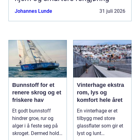
Johannes Lunde
31 juli 2026
Bunnstoff for et
Vinterhage ekstra
renere skrog og et
rom, lys og
friskere hav
komfort hele året
Et godt bunnstoff
En vinterhage er et
hindrer groe, rur og
tilbygg med store
alger i å feste seg på
glassflater som gir et
skroget. Dermed holder
lyst og lunt