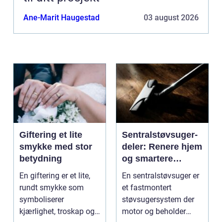
Ane-Marit Haugestad
03 august 2026
Giftering et lite
Sentralstøvsuger-
smykke med stor
deler: Renere hjem
betydning
og smartere
rengjøring
En giftering er et lite,
En sentralstøvsuger er
rundt smykke som
et fastmontert
symboliserer
støvsugersystem der
kjærlighet, troskap og
motor og beholder