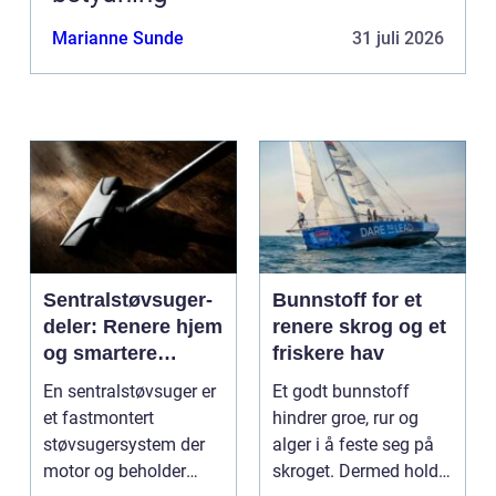
Marianne Sunde
31 juli 2026
Sentralstøvsuger-
Bunnstoff for et
deler: Renere hjem
renere skrog og et
og smartere
friskere hav
rengjøring
En sentralstøvsuger er
Et godt bunnstoff
et fastmontert
hindrer groe, rur og
støvsugersystem der
alger i å feste seg på
motor og beholder
skroget. Dermed holder