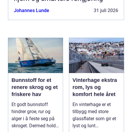
Johannes Lunde
31 juli 2026
Bunnstoff for et
Vinterhage ekstra
renere skrog og et
rom, lys og
friskere hav
komfort hele året
Et godt bunnstoff
En vinterhage er et
hindrer groe, rur og
tilbygg med store
alger i å feste seg på
glassflater som gir et
skroget. Dermed holder
lyst og lunt