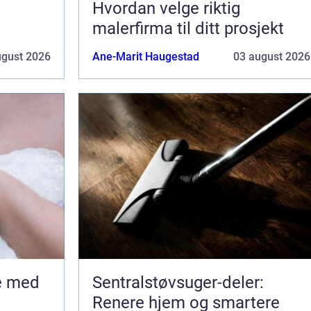
Hvordan velge riktig
malerfirma til ditt prosjekt
ugust 2026
Ane-Marit Haugestad
03 august 2026
Sentralstøvsuger-deler:
Renere hjem og smartere