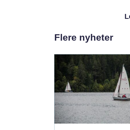
L
Flere nyheter