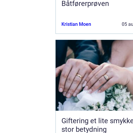
Båtførerprøven
Kristian Moen
05 a
Giftering et lite smykke med
stor betydning