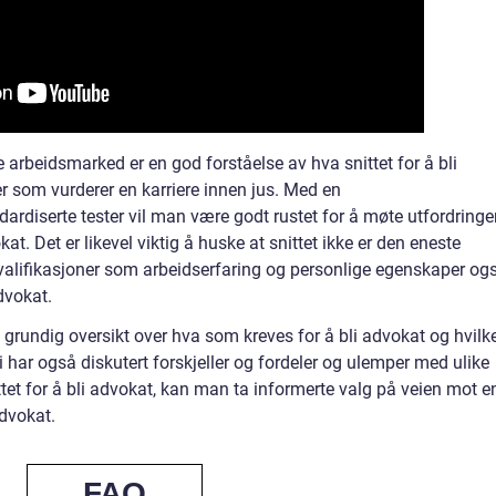
 arbeidsmarked er en god forståelse av hva snittet for å bli
r som vurderer en karriere innen jus. Med en
ardiserte tester vil man være godt rustet for å møte utfordring
. Det er likevel viktig å huske at snittet ikke er den eneste
valifikasjoner som arbeidserfaring og personlige egenskaper og
advokat.
n grundig oversikt over hva som kreves for å bli advokat og hvilk
i har også diskutert forskjeller og fordeler og ulemper med ulike
tet for å bli advokat, kan man ta informerte valg på veien mot e
dvokat.
FAQ