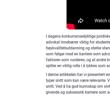
I dagens konkurransedyktige juridiske
advokat innebærer viktig for studente
høykvalitetsutdanning og sterke stand
som følger med en karriere som advokat
faktoren som vurderes, og at andre k
spiller en viktig rolle i å lykkes som 
I denne artikkelen har vi presentert e
typer snitt som kan være relevante. V
snitt. Ved å ha god kunnskap om snit
givende og suksessrik karriere som a