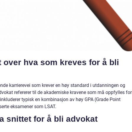
 over hva som kreves for å bli
ende karrierevei som krever en høy standard i utdanningen og
advokat refererer til de akademiske kravene som må oppfylles for
 inkluderer typisk en kombinasjon av høy GPA (Grade Point
iserte eksamener som LSAT.
 snittet for å bli advokat