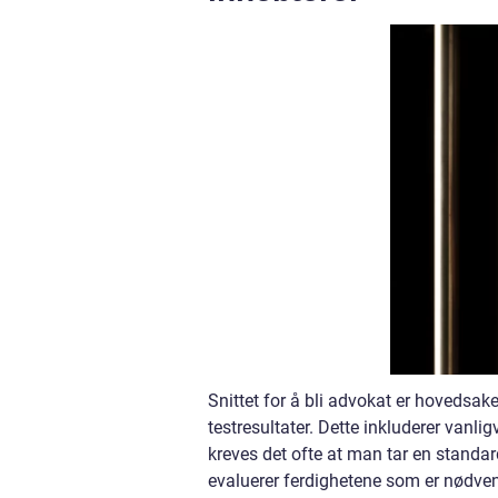
Snittet for å bli advokat er hovedsa
testresultater. Dette inkluderer vanli
kreves det ofte at man tar en stan
evaluerer ferdighetene som er nødvendi