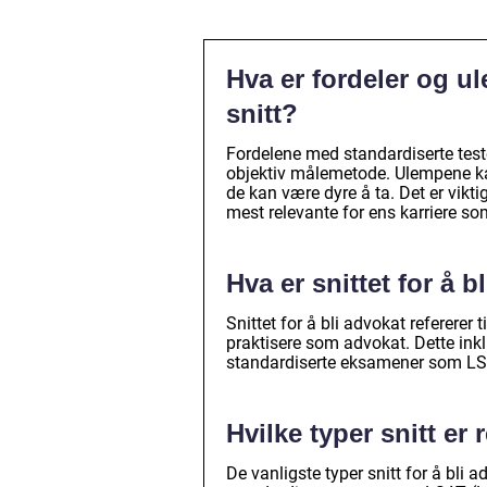
Hva er fordeler og u
snitt?
Fordelene med standardiserte teste
objektiv målemetode. Ulempene kan
de kan være dyre å ta. Det er vikt
mest relevante for ens karriere s
Hva er snittet for å b
Snittet for å bli advokat referere
praktisere som advokat. Dette ink
standardiserte eksamener som LS
Hvilke typer snitt er 
De vanligste typer snitt for å bli