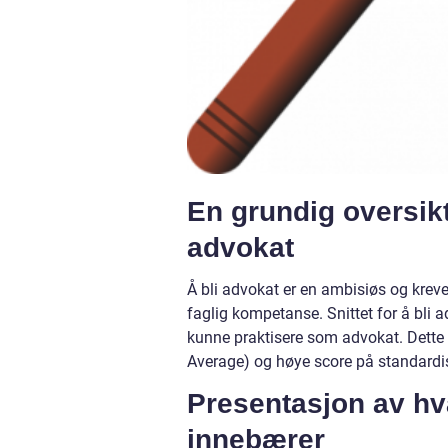
En grundig oversikt
advokat
Å bli advokat er en ambisiøs og krev
faglig kompetanse. Snittet for å bli 
kunne praktisere som advokat. Dette
Average) og høye score på standard
Presentasjon av hva
innebærer