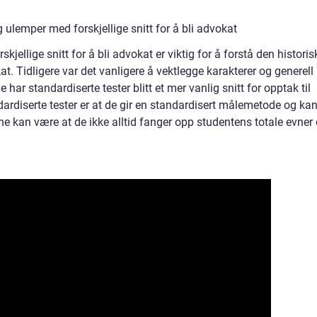
ulemper med forskjellige snitt for å bli advokat
jellige snitt for å bli advokat er viktig for å forstå den historis
at. Tidligere var det vanligere å vektlegge karakterer og generell
har standardiserte tester blitt et mer vanlig snitt for opptak til
dardiserte tester er at de gir en standardisert målemetode og ka
 kan være at de ikke alltid fanger opp studentens totale evner