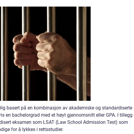
kelig basert på en kombinasjon av akademiske og standardiserte
gvis en bachelorgrad med et høyt gjennomsnitt eller GPA. I tillegg
dardisert eksamen som LSAT (Law School Admission Test) som
ge for å lykkes i rettsstudier.