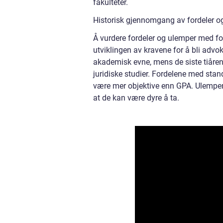
fakulteter.
Historisk gjennomgang av fordeler og 
Å vurdere fordeler og ulemper med forsk
utviklingen av kravene for å bli advok
akademisk evne, mens de siste tiårene 
juridiske studier. Fordelene med stan
være mer objektive enn GPA. Ulempene
at de kan være dyre å ta.