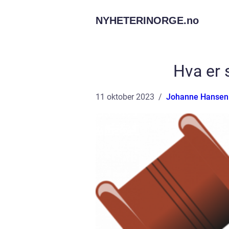
NYHETERINORGE.
no
Hva er s
11 oktober 2023
Johanne Hansen