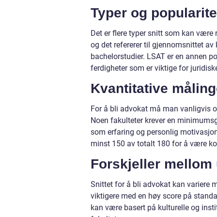
Typer og popularitet
Det er flere typer snitt som kan være 
og det refererer til gjennomsnittet a
bachelorstudier. LSAT er en annen po
ferdigheter som er viktige for juridisk
Kvantitative målinge
For å bli advokat må man vanligvis o
Noen fakulteter krever en minimumsg
som erfaring og personlig motivasjon.
minst 150 av totalt 180 for å være k
Forskjeller mellom u
Snittet for å bli advokat kan variere 
viktigere med en høy score på standar
kan være basert på kulturelle og insti