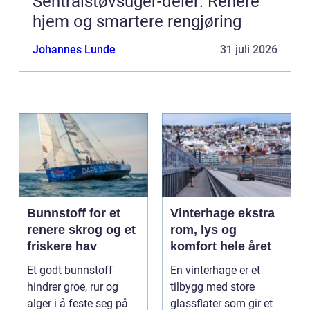
Sentralstøvsuger-deler: Renere
hjem og smartere rengjøring
Johannes Lunde
31 juli 2026
Bunnstoff for et
Vinterhage ekstra
renere skrog og et
rom, lys og
friskere hav
komfort hele året
Et godt bunnstoff
En vinterhage er et
hindrer groe, rur og
tilbygg med store
alger i å feste seg på
glassflater som gir et