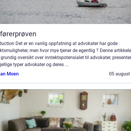
førerprøven
duction Det er en vanlig oppfatning at advokater har gode
ktsmuligheter, men hvor mye tjener de egentlig ? Denne artikkele
 grundig oversikt over inntektspotensialet til advokater, presente
jellige typer advokater og deres ...
tian Moen
05 august