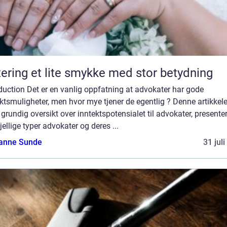
Giftering et lite smykke med stor betydning
duction Det er en vanlig oppfatning at advokater har gode
ktsmuligheter, men hvor mye tjener de egentlig ? Denne artikkele
 grundig oversikt over inntektspotensialet til advokater, presente
jellige typer advokater og deres ...
anne Sunde
31 jul