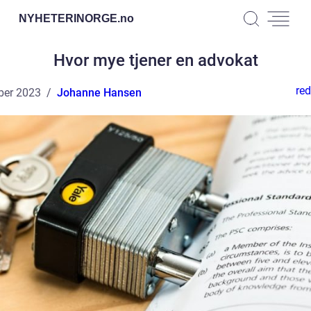
NYHETERINORGE.
no
Hvor mye tjener en advokat
red
ber 2023
Johanne Hansen