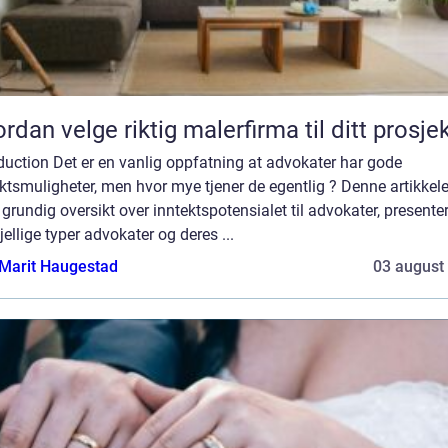
rdan velge riktig malerfirma til ditt prosje
duction Det er en vanlig oppfatning at advokater har gode
ktsmuligheter, men hvor mye tjener de egentlig ? Denne artikkele
 grundig oversikt over inntektspotensialet til advokater, presente
jellige typer advokater og deres ...
Marit Haugestad
03 august