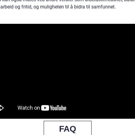
rbeid og fritid, og muligheten til å bidra til samfunnet.
FAQ