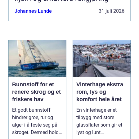
Johannes Lunde
31 juli 2026
Bunnstoff for et
Vinterhage ekstra
renere skrog og et
rom, lys og
friskere hav
komfort hele året
Et godt bunnstoff
En vinterhage er et
hindrer groe, rur og
tilbygg med store
alger i å feste seg på
glassflater som gir et
skroget. Dermed holder
lyst og lunt