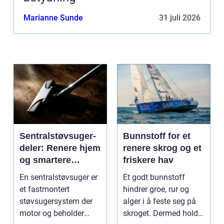
Marianne Sunde
31 juli 2026
Sentralstøvsuger-
Bunnstoff for et
deler: Renere hjem
renere skrog og et
og smartere
friskere hav
rengjøring
En sentralstøvsuger er
Et godt bunnstoff
et fastmontert
hindrer groe, rur og
støvsugersystem der
alger i å feste seg på
motor og beholder
skroget. Dermed holder