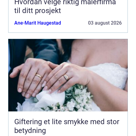
Hvordan velge riktig malerfirma
til ditt prosjekt
Ane-Marit Haugestad
03 august 2026
Giftering et lite smykke med stor
betydning