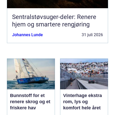
Sentralstøvsuger-deler: Renere
hjem og smartere rengjøring
Johannes Lunde
31 juli 2026
Bunnstoff for et
Vinterhage ekstra
renere skrog og et
rom, lys og
friskere hav
komfort hele året