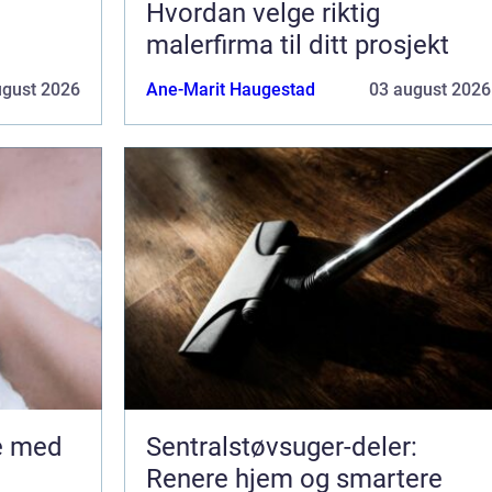
Hvordan velge riktig
malerfirma til ditt prosjekt
ugust 2026
Ane-Marit Haugestad
03 august 2026
Sentralstøvsuger-deler:
Renere hjem og smartere