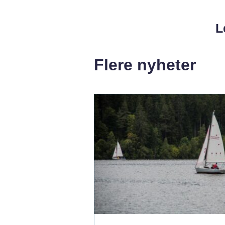
L
Flere nyheter