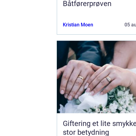
Båtførerprøven
Kristian Moen
05 a
Giftering et lite smykke med
stor betydning