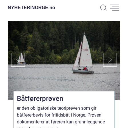
NYHETERINORGE.
no
Båtførerprøven
er den obligatoriske teoriprøven som gir
båtførerbevis for fritidsbåt i Norge. Prøven
dokumenterer at føreren kan grunnleggende