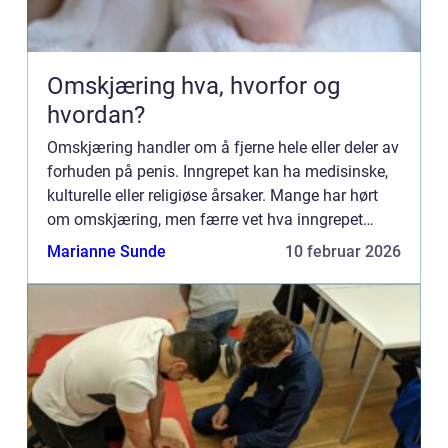
Omskjæring hva, hvorfor og
hvordan?
Omskjæring handler om å fjerne hele eller deler av
forhuden på penis. Inngrepet kan ha medisinske,
kulturelle eller religiøse årsaker. Mange har hørt
om omskjæring, men færre vet hva inngrepet
faktisk innebærer, når det er nødvendig og hvilke
Marianne Sunde
10 februar 2026
konsekv...