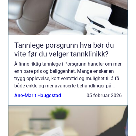
Tannlege porsgrunn hva bør du
vite før du velger tannklinikk?
Å finne riktig tannlege i Porsgrunn handler om mer
enn bare pris og beliggenhet. Mange ønsker en
trygg opplevelse, kort ventetid og mulighet til å få
både enkle og mer avanserte behandlinger på
samme sted. Samtidig øker forventningene til
Ane-Marit Haugestad
05 februar 2026
moderne uts...