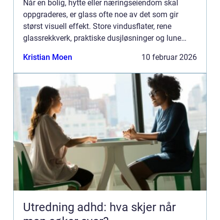
Når en bolig, hytte eller næringseiendom skal
oppgraderes, er glass ofte noe av det som gir
størst visuell effekt. Store vindusflater, rene
glassrekkverk, praktiske dusjløsninger og lune
hagestuer gjør hverdagen lysere og mer
Kristian Moen
10 februar 2026
funksjonell. En erfaren ...
Utredning adhd: hva skjer når