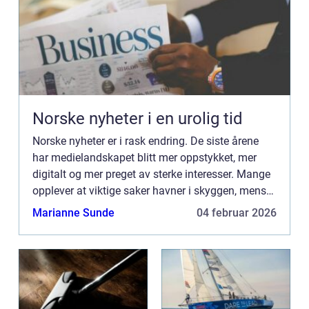
Norske nyheter i en urolig tid
Norske nyheter er i rask endring. De siste årene
har medielandskapet blitt mer oppstykket, mer
digitalt og mer preget av sterke interesser. Mange
opplever at viktige saker havner i skyggen, mens
andre temaer får enorm plass. Samtidig blir det
Marianne Sunde
04 februar 2026
stadig ...