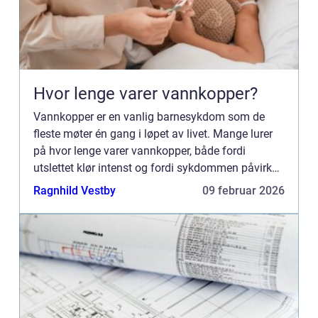
Hvor lenge varer vannkopper?
Vannkopper er en vanlig barnesykdom som de
fleste møter én gang i løpet av livet. Mange lurer
på hvor lenge varer vannkopper, både fordi
utslettet klør intenst og fordi sykdommen påvirker
hverdagen til hele familien. Tidsforløpet er ganske
Ragnhild Vestby
09 februar 2026
forutsigba...