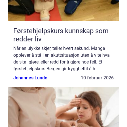
Førstehjelpskurs kunnskap som
redder liv
Når en ulykke skjer, teller hvert sekund. Mange
opplever å stå i en akuttsituasjon uten å vite hva
de skal gjøre, eller redd for å gjøre noe feil. Et
førstehjelpskurs Bergen gir trygghettil å h...
Johannes Lunde
10 februar 2026