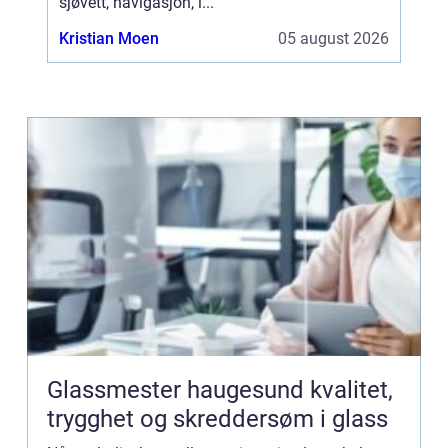
sjøvett, navigasjon, l...
Kristian Moen
05 august 2026
Glassmester haugesund kvalitet,
trygghet og skreddersøm i glass