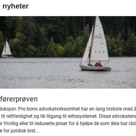
e nyheter
førerprøven
oduksjon: Pro bono advokatvirksomhet har en lang historie med 
 til rettferdighet og lik tilgang til rettssystemet. Disse advokaten
r frivillig eller til reduserte priser for å hjelpe de som ikke har råd 
e for juridisk bist...