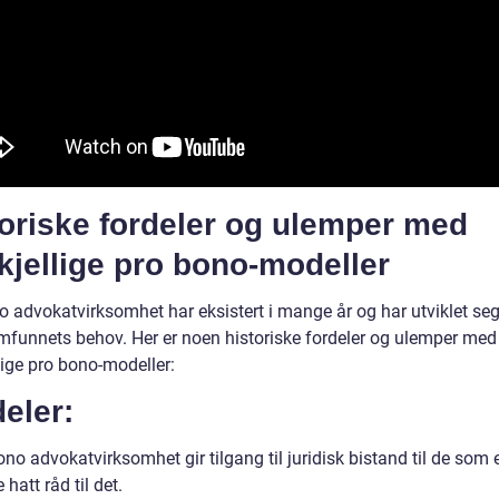
oriske fordeler og ulemper med
kjellige pro bono-modeller
 advokatvirksomhet har eksistert i mange år og har utviklet seg 
funnets behov. Her er noen historiske fordeler og ulemper med
lige pro bono-modeller:
eler:
no advokatvirksomhet gir tilgang til juridisk bistand til de som e
e hatt råd til det.