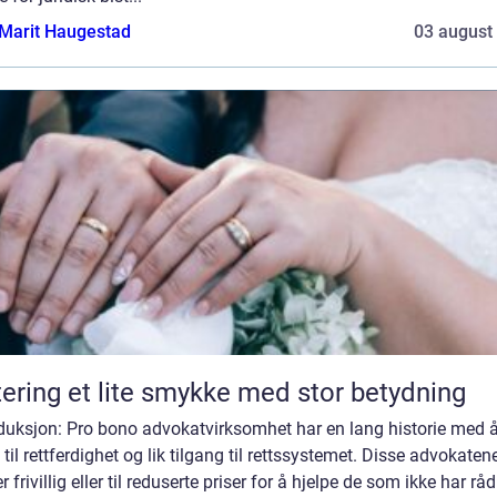
Marit Haugestad
03 august
Giftering et lite smykke med stor betydning
oduksjon: Pro bono advokatvirksomhet har en lang historie med 
 til rettferdighet og lik tilgang til rettssystemet. Disse advokaten
r frivillig eller til reduserte priser for å hjelpe de som ikke har råd 