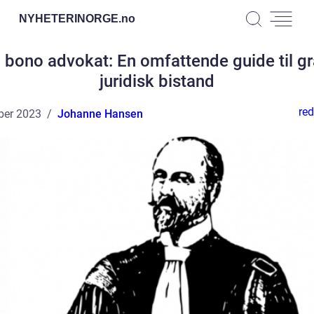
NYHETERINORGE.
no
 bono advokat: En omfattende guide til gr
juridisk bistand
red
ber 2023
Johanne Hansen