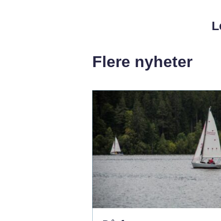
L
Flere nyheter