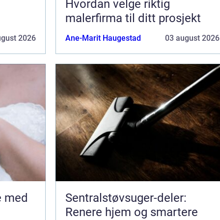
Hvordan velge riktig
malerfirma til ditt prosjekt
ugust 2026
Ane-Marit Haugestad
03 august 2026
Sentralstøvsuger-deler:
Renere hjem og smartere