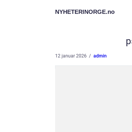
NYHETERINORGE.
no
p
12 januar 2026
admin