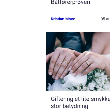
Båtførerprøven
Kristian Moen
05 a
Giftering et lite smykke med
stor betydning