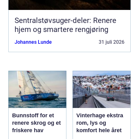
Sentralstøvsuger-deler: Renere
hjem og smartere rengjøring
Johannes Lunde
31 juli 2026
Bunnstoff for et
Vinterhage ekstra
renere skrog og et
rom, lys og
friskere hav
komfort hele året