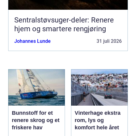
Sentralstøvsuger-deler: Renere
hjem og smartere rengjøring
Johannes Lunde
31 juli 2026
Bunnstoff for et
Vinterhage ekstra
renere skrog og et
rom, lys og
friskere hav
komfort hele året