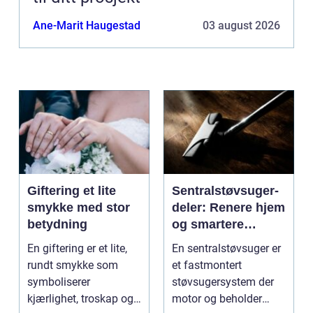
Ane-Marit Haugestad
03 august 2026
Giftering et lite
Sentralstøvsuger-
smykke med stor
deler: Renere hjem
betydning
og smartere
rengjøring
En giftering er et lite,
En sentralstøvsuger er
rundt smykke som
et fastmontert
symboliserer
støvsugersystem der
kjærlighet, troskap og
motor og beholder