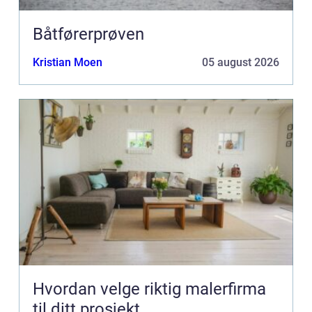
Båtførerprøven
Kristian Moen
05 august 2026
Hvordan velge riktig malerfirma
til ditt prosjekt