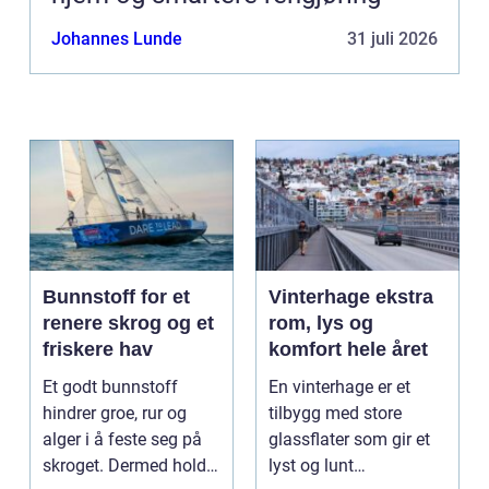
Johannes Lunde
31 juli 2026
Bunnstoff for et
Vinterhage ekstra
renere skrog og et
rom, lys og
friskere hav
komfort hele året
Et godt bunnstoff
En vinterhage er et
hindrer groe, rur og
tilbygg med store
alger i å feste seg på
glassflater som gir et
skroget. Dermed holder
lyst og lunt