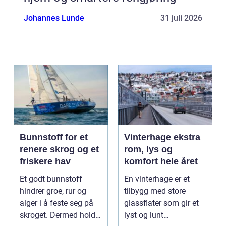
Johannes Lunde
31 juli 2026
Bunnstoff for et
Vinterhage ekstra
renere skrog og et
rom, lys og
friskere hav
komfort hele året
Et godt bunnstoff
En vinterhage er et
hindrer groe, rur og
tilbygg med store
alger i å feste seg på
glassflater som gir et
skroget. Dermed holder
lyst og lunt