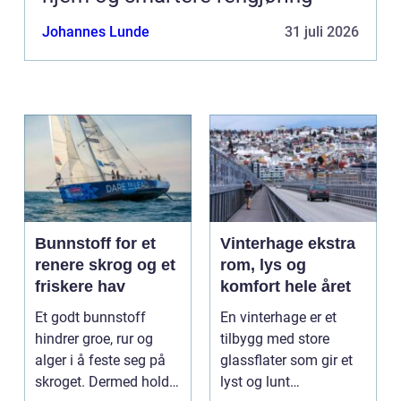
Johannes Lunde
31 juli 2026
Bunnstoff for et
Vinterhage ekstra
renere skrog og et
rom, lys og
friskere hav
komfort hele året
Et godt bunnstoff
En vinterhage er et
hindrer groe, rur og
tilbygg med store
alger i å feste seg på
glassflater som gir et
skroget. Dermed holder
lyst og lunt