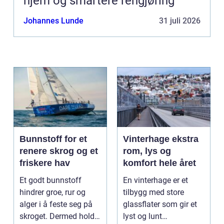
hjem og smartere rengjøring
Johannes Lunde
31 juli 2026
Bunnstoff for et
Vinterhage ekstra
renere skrog og et
rom, lys og
friskere hav
komfort hele året
Et godt bunnstoff
En vinterhage er et
hindrer groe, rur og
tilbygg med store
alger i å feste seg på
glassflater som gir et
skroget. Dermed holder
lyst og lunt