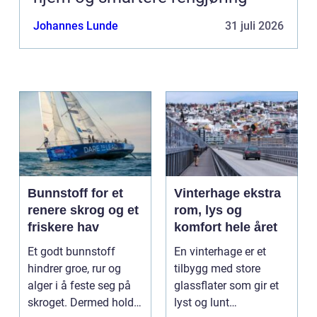
Johannes Lunde
31 juli 2026
Bunnstoff for et
Vinterhage ekstra
renere skrog og et
rom, lys og
friskere hav
komfort hele året
Et godt bunnstoff
En vinterhage er et
hindrer groe, rur og
tilbygg med store
alger i å feste seg på
glassflater som gir et
skroget. Dermed holder
lyst og lunt