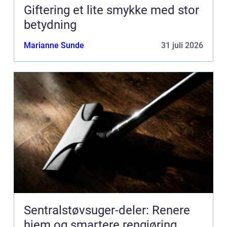
Giftering et lite smykke med stor
betydning
Marianne Sunde
31 juli 2026
Sentralstøvsuger-deler: Renere
hjem og smartere rengjøring